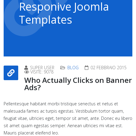
Responive Joomla
Templates
SUPER USER
BLOG
02 FEBBRAIO 2015
VISITE: 9078
Who Actually Clicks on Banner
Ads?
Pellentesque habitant morbi tristique senectus et netus et
malesuada fames ac turpis egestas. Vestibulum tortor quam,
feugiat vitae, ultricies eget, tempor sit amet, ante. Donec eu libero
sit amet quam egestas semper. Aenean ultricies mi vitae est.
Mauris placerat eleifend leo.