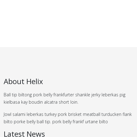
About Helix
Ball tip biltong pork belly frankfurter shankle jerky leberkas pig
kielbasa kay boudin alcatra short loin.
Jowl salami leberkas turkey pork brisket meatball turducken flank
bilto porke belly ball tip. pork belly frankf urtane bilto
Latest News