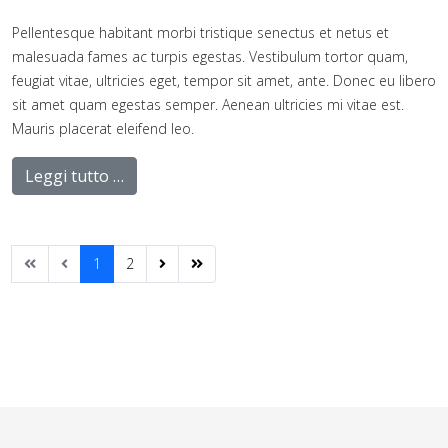
Pellentesque habitant morbi tristique senectus et netus et
malesuada fames ac turpis egestas. Vestibulum tortor quam,
feugiat vitae, ultricies eget, tempor sit amet, ante. Donec eu libero
sit amet quam egestas semper. Aenean ultricies mi vitae est.
Mauris placerat eleifend leo.
Leggi tutto …
1
2