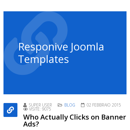
Responive Joomla
Templates
SUPER USER
BLOG
02 FEBBRAIO 2015
VISITE: 9075
Who Actually Clicks on Banner
Ads?