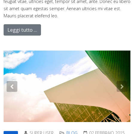
feugiat vitae, ultricies eget, tempor sit amet, ante. Donec eu libero
sit amet quam egestas semper. Aenean ultricies mi vitae est.
Mauris placerat eleifend leo.
Leggi tutto …
Previous
Nex
SUPER USER
BLOG
02 FEBBRAIO 2015