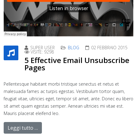
SUPER USER
BLOG
02 FEBBRAIO 2015
VISITE: 9298
5 Effective Email Unsubscribe
Pages
Pellentesque habitant morbi tristique senectus et netus et
malesuada fames ac turpis egestas. Vestibulum tortor quam,
feugiat vitae, ultricies eget, tempor sit amet, ante. Donec eu libero
sit amet quam egestas semper. Aenean ultricies mi vitae est.
Mauris placerat eleifend leo.
Leggi tutto …