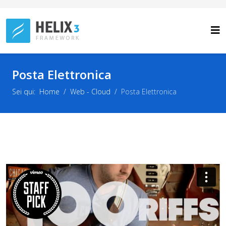
Posta Elettronica
Sei qui:
Home
Web - Cloud
Posta Elettronica