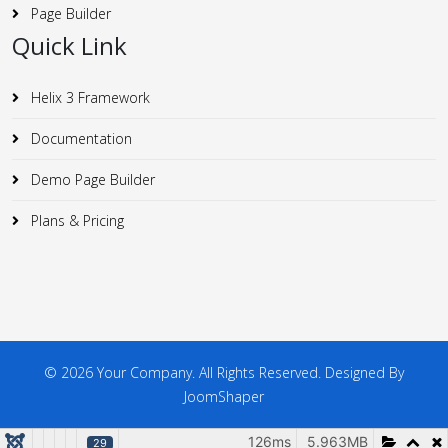
Page Builder
Quick Link
Helix 3 Framework
Documentation
Demo Page Builder
Plans & Pricing
© 2026 Your Company. All Rights Reserved. Designed By
JoomShaper
126ms
5.963MB
29