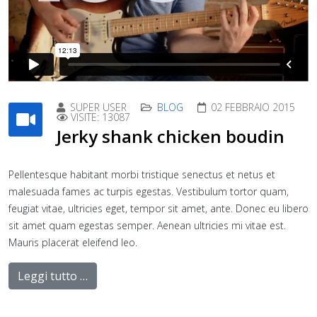
SUPER USER
BLOG
02 FEBBRAIO 2015
VISITE: 13087
Jerky shank chicken boudin
Pellentesque habitant morbi tristique senectus et netus et
malesuada fames ac turpis egestas. Vestibulum tortor quam,
feugiat vitae, ultricies eget, tempor sit amet, ante. Donec eu libero
sit amet quam egestas semper. Aenean ultricies mi vitae est.
Mauris placerat eleifend leo.
Leggi tutto …